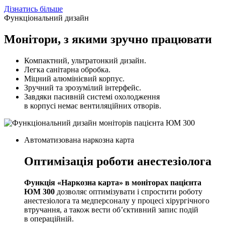
Дізнатись більше
Функціональний дизайн
Монітори, з якими зручно працювати
Компактний, ультратонкий дизайн.
Легка санітарна обробка.
Міцний алюмінієвий корпус.
Зручний та зрозумілий інтерфейс.
Завдяки пасивній системі охолодження
в корпусі немає вентиляційних отворів.
Автоматизована наркозна карта
Оптимізація роботи анестезіолога
Функція «Наркозна карта» в моніторах пацієнта
ЮМ 300
дозволяє оптимізувати і спростити роботу
анестезіолога та медперсоналу у процесі хірургічного
втручання, а також вести об’єктивний запис подій
в операційній.