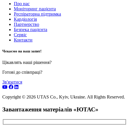
Про нас
Моніторинг пацієнта
Респіраторна підтримка
Кардіологія
Партнерство
Безпека пацієнта
Сервіс
Контакти
Чекаємо на ваш запит!
Цікавлять наші рішення?
Готові до співпраці?
Зв'язатися
Copyright © 2026 UTAS Co., Kyiv, Ukraine. All Rights Reserved.
Завантаження матеріалів «ЮТАС»