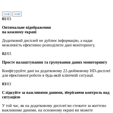
01
/03
Оптимальне відображення
на кожному екрані
Додатковий дисплей не дублює інформацію, а надає
можливість ефективно розподілити дані моніторингу.
02
/03
Просте налаштування та групування даних мониторингу
Конфігуруйте дані на додатковому 22-дюймовому HD-дисплеї
для ефективної роботи в будь-якій клінічній ситуації.
03
/03
Слідкуйте за важливими даними, зберігаючи контроль над
ситуацією
У той час, як на додатковому дисплеї ви стежите за життєво
важливими даними, на основному екрані ви можете