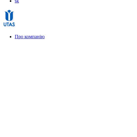
sk
Про компанію