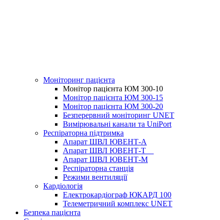
Моніторинг пацієнта
Монітор пацієнта ЮМ 300-10
Монітор пацієнта ЮМ 300-15
Монітор пацієнта ЮМ 300-20
Безперервний моніторинг UNET
Вимірювальні канали та UniPort
Респіраторна підтримка
Апарат ШВЛ ЮВЕНТ-А
Апарат ШВЛ ЮВЕНТ‑Т
Апарат ШВЛ ЮВЕНТ-М
Респіраторна станція
Режими вентиляції
Кардіологія
Електрокардіограф ЮКАРД 100
Телеметричний комплекс UNET
Безпека пацієнта