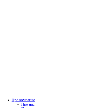
Про компанію
Про нас