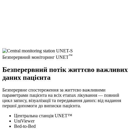
™
Безперервний моніторинг UNET
Безперервний потік життєво важливих
даних пацієнта
Безперервне спостереження за життєво важливими
параметрами пацієнта на всіх етапах лікування — повний
цикл запису, візуалізації та передавання даних: від надання
першої допомоги до виписки пацієнта.
Центральна станція UNET™
UniViewer
Bed-to-Bed