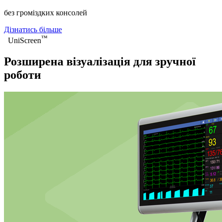
без громіздких консолей
Дізнатись більше
™
UniScreen
Розширена візуалізація для зручної
роботи