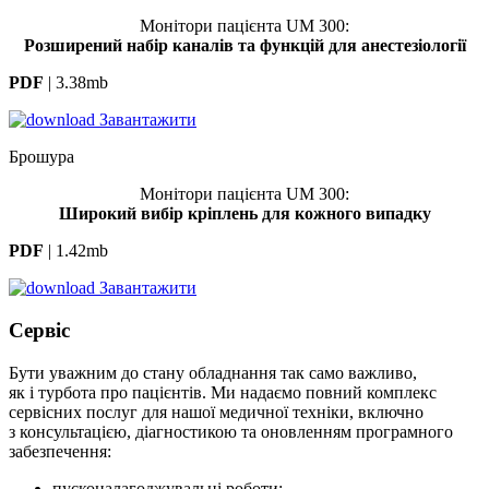
Монітори пацієнта UM 300:
Розширений набір каналів та функцій для анестезіології
PDF
|
3.38mb
Завантажити
Брошура
Монітори пацієнта UM 300:
Широкий вибір кріплень для кожного випадку
PDF
|
1.42mb
Завантажити
Сервіс
Бути уважним до стану обладнання так само важливо,
як і турбота про пацієнтів. Ми надаємо повний комплекс
сервісних послуг для нашої медичної техніки, включно
з консультацією, діагностикою та оновленням програмного
забезпечення:
пусконалагоджувальні роботи;