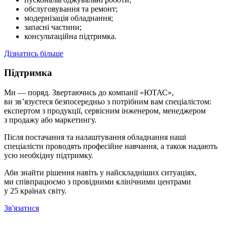
обслуговування та ремонт;
модернізація обладнання;
запасні частини;
консультаційна підтримка.
Дізнатись більше
Підтримка
Ми — поряд. Звертаючись до компанії «ЮТАС»,
ви зв’язуєтеся безпосередньо з потрібним вам спеціалістом:
експертом з продукції, сервісним інженером, менеджером
з продажу або маркетингу.
Після постачання та налаштування обладнання наші
спеціалісти проводять професійне навчання, а також надають
усю необхідну підтримку.
Аби знайти рішення навіть у найскладніших ситуаціях,
ми співпрацюємо з провідними клінічними центрами
у 25 країнах світу.
Зв'язатися