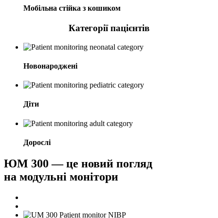
Мобільна стійка з кошиком
Категорії
пацієнтів
Новонароджені
Діти
Дорослі
ЮМ 300 — це новий погляд
на модульні монітори