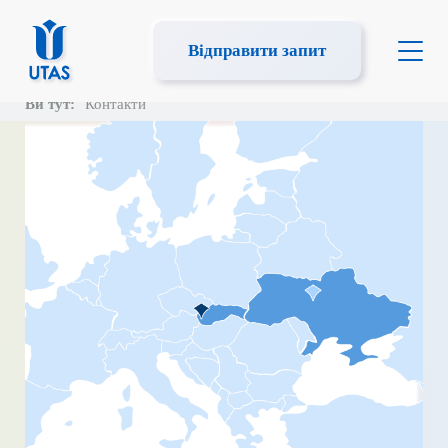
Відправити запит
Ви тут:
Контакти