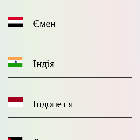
Ємен
Індія
Індонезія