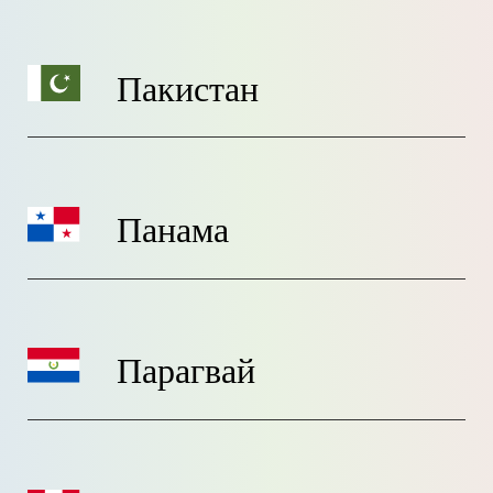
Пакистан
Панама
Парагвай