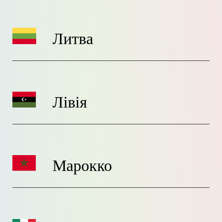
Литва
Лівія
Марокко