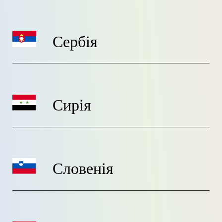
Сербія
Сирія
Словенія