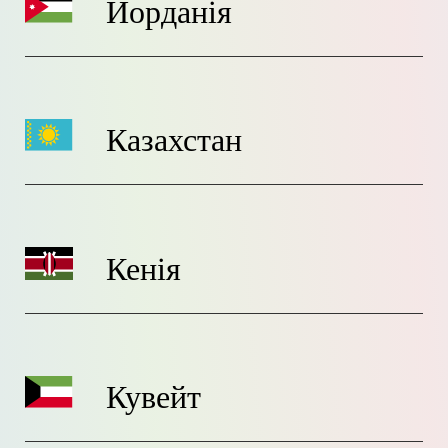
Йорданія
Казахстан
Кенія
Кувейт