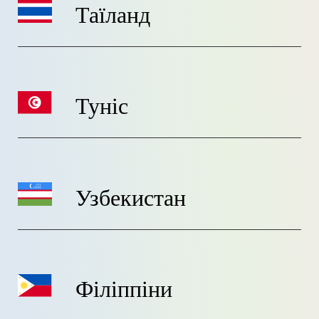
Таїланд
Туніс
Узбекистан
Філіппіни