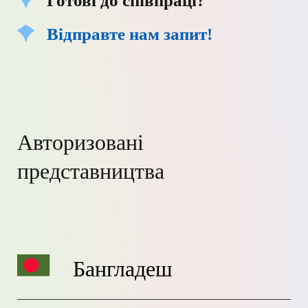
Готові до співпраці?
Відправте нам запит!
Авторизовані
представництва
Бангладеш