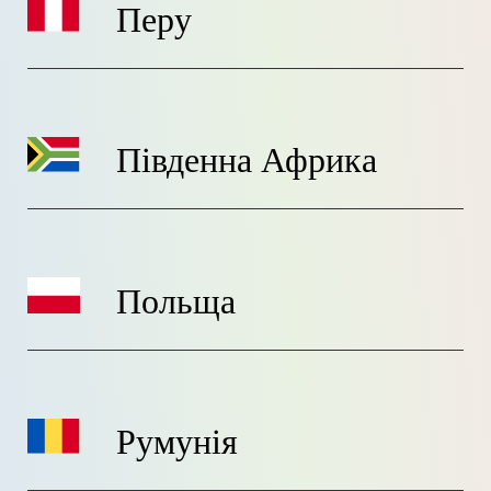
Перу
Південна Африка
Польща
Румунія