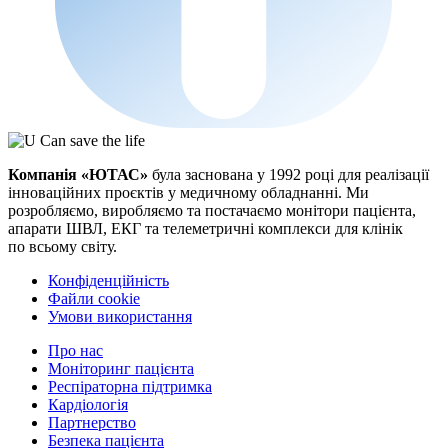
Компанія «ЮТАС»
була заснована у 1992 році для реалізації
інноваційних проєктів у медичному обладнанні. Ми
розробляємо, виробляємо та постачаємо монітори пацієнта,
апарати ШВЛ, ЕКГ та телеметричні комплекси для клінік
по всьому світу.
Конфіденційність
Файли cookie
Умови використання
Про нас
Моніторинг пацієнта
Респіраторна підтримка
Кардіологія
Партнерство
Безпека пацієнта