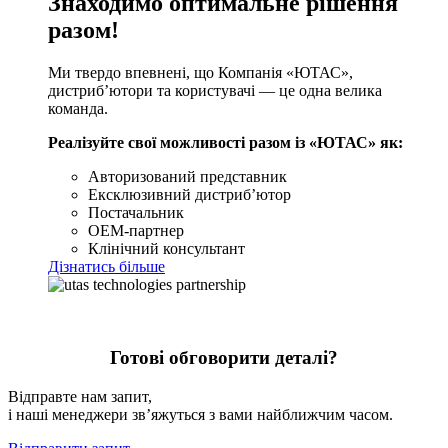
Знаходимо оптимальне рішення
разом!
Ми твердо впевнені, що Компанія «ЮТАС»,
дистриб’ютори та користувачі — це одна велика
команда.
Реалізуйте свої можливості разом із «ЮТАС» як:
Авторизований представник
Ексклюзивний дистриб’ютор
Постачальник
OEM-партнер
Клінічний консультант
Дізнатись більше
Готові обговорити деталі?
Відправте нам запит,
і наші менеджери зв’яжуться з вами найближчим часом.