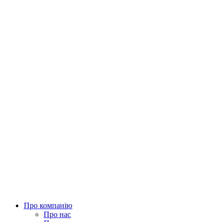
Про компанію
Про нас