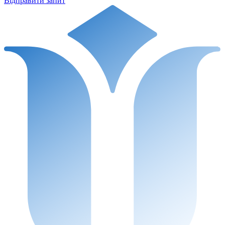
Відправити запит