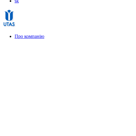
sk
Про компанію