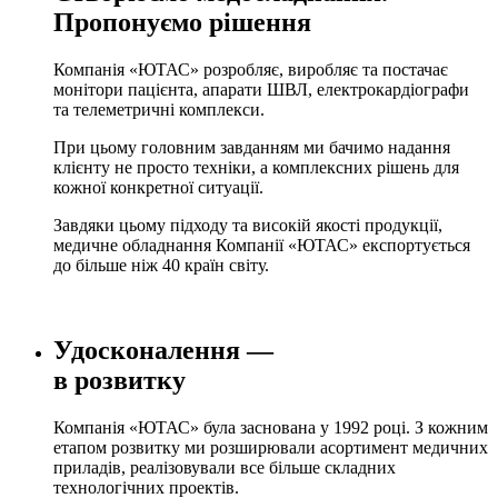
Пропонуємо рішення
Компанія «ЮТАС» розробляє, виробляє та постачає
монітори пацієнта, апарати ШВЛ, електрокардіографи
та телеметричні комплекси.
При цьому головним завданням ми бачимо надання
клієнту не просто техніки, а комплексних рішень для
кожної конкретної ситуації.
Завдяки цьому підходу та високій якості продукції,
медичне обладнання Компанії «ЮТАС» експортується
до більше ніж 40 країн світу.
Удосконалення —
в розвитку
Компанія «ЮТАС» була заснована у 1992 році. З кожним
етапом розвитку ми розширювали асортимент медичних
приладів, реалізовували все більше складних
технологічних проектів.