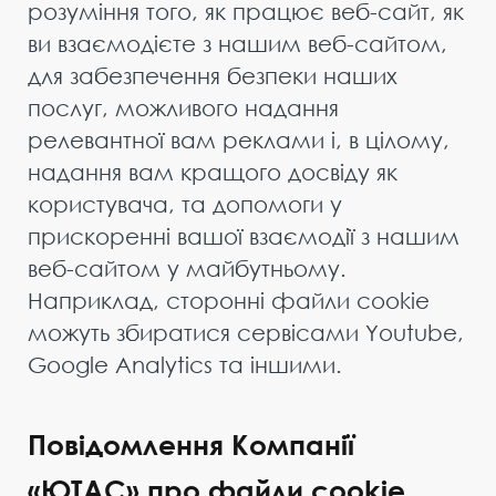
розуміння того, як працює веб-сайт, як
ви взаємодієте з нашим веб-сайтом,
для забезпечення безпеки наших
послуг, можливого надання
релевантної вам реклами і, в цілому,
надання вам кращого досвіду як
користувача, та допомоги у
прискоренні вашої взаємодії з нашим
веб-сайтом у майбутньому.
Наприклад, сторонні файли cookie
можуть збиратися сервісами Youtube,
Google Analytics та іншими.
Повідомлення Компанії
«ЮТАС» про файли cookie