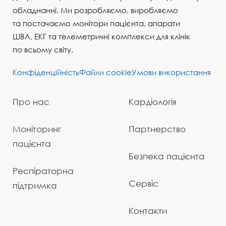
обладнанні. Ми розробляємо, виробляємо
та постачаємо монітори пацієнта, апарати
ШВЛ, ЕКГ та телеметричні комплекси для клінік
по всьому світу.
Конфіденційність
Файли cookie
Умови використання
Про нас
Кардіологія
Моніторинг
Партнерство
пацієнта
Безпека пацієнта
Респіраторна
Сервіс
підтримка
Контакти