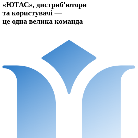
«ЮТАС», дистриб'ютори
та користувачі —
це одна велика команда