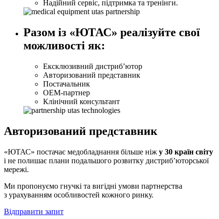
Надійний сервіс, підтримка та тренінги.
Разом із «ЮТАС» реалізуйте свої
можливості як:
Ексклюзивний дистриб’ютор
Авторизований представник
Постачальник
OEM-партнер
Клінічний консультант
Авторизований представник
«ЮТАС» постачає медобладнання більше ніж
у 30 країн світу
і не полишає плани подальшого розвитку дистриб’юторської
мережі.
Ми пропонуємо гнучкі та вигідні умови партнерства
з урахуванням особливостей кожного ринку.
Відправити запит