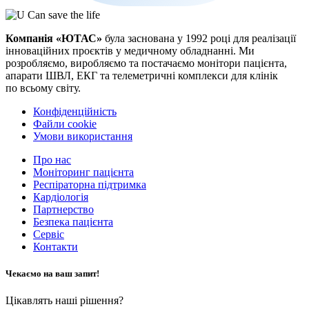
Компанія «ЮТАС»
була заснована у 1992 році для реалізації
інноваційних проєктів у медичному обладнанні. Ми
розробляємо, виробляємо та постачаємо монітори пацієнта,
апарати ШВЛ, ЕКГ та телеметричні комплекси для клінік
по всьому світу.
Конфіденційність
Файли cookie
Умови використання
Про нас
Моніторинг пацієнта
Респіраторна підтримка
Кардіологія
Партнерство
Безпека пацієнта
Сервіс
Контакти
Чекаємо на ваш запит!
Цікавлять наші рішення?