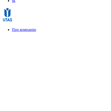
sk
Про компанію