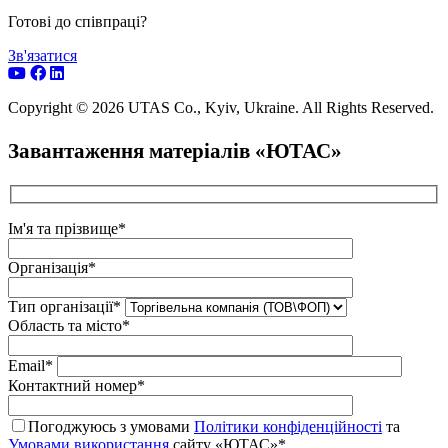
Готові до співпраці?
Зв'язатися
Copyright © 2026 UTAS Co., Kyiv, Ukraine. All Rights Reserved.
Завантаження матеріалів «ЮТАС»
Ім'я та прізвище*
Організація*
Тип організації*
Область та місто*
Email*
Контактний номер*
Погоджуюсь з умовами
Політики конфіденційності
та
Умовами використання
сайту «ЮТАС»*