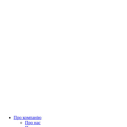
Про компанію
Про нас