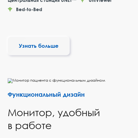
Центральная станция UNET™
UniViewer
Bed-to-Bed
Узнать больше
Функциональный дизайн
Монитор, удобный
в работе