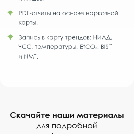
PDF-отчеты на основе наркозной
карты.
Запись в карту трендов: НИАД,
ЧСС, температуры, EtCO
, BIS
™
2
и NMT.
Скачайте наши материалы
для подробной