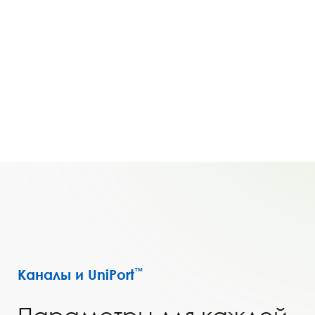
Каналы и UniPort
™
Параметры для каждой