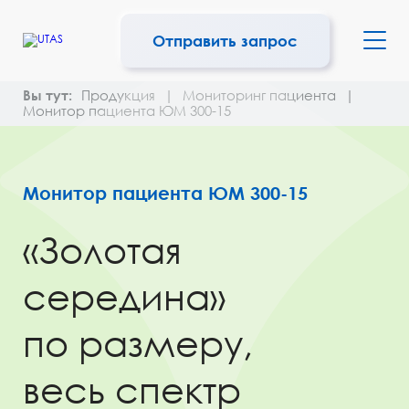
Отправить запрос
Вы тут:
Продукция
|
Мониторинг пациента
|
Монитор пациента ЮМ 300-15
Монитор пациента ЮМ 300-15
«Золотая
середина»
по размеру,
весь спектр